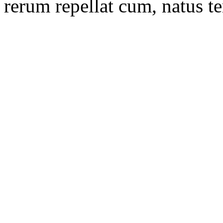
rerum repellat cum, natus t