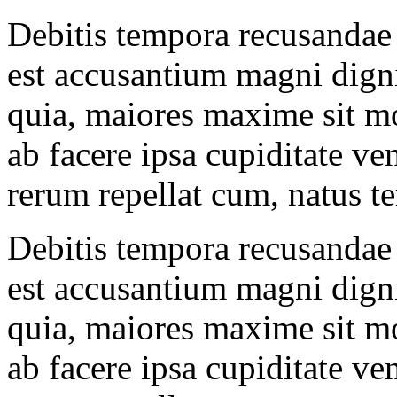
Debitis tempora recusandae 
est accusantium magni dign
quia, maiores maxime sit m
ab facere ipsa cupiditate v
rerum repellat cum, natus t
Debitis tempora recusandae 
est accusantium magni dign
quia, maiores maxime sit m
ab facere ipsa cupiditate v